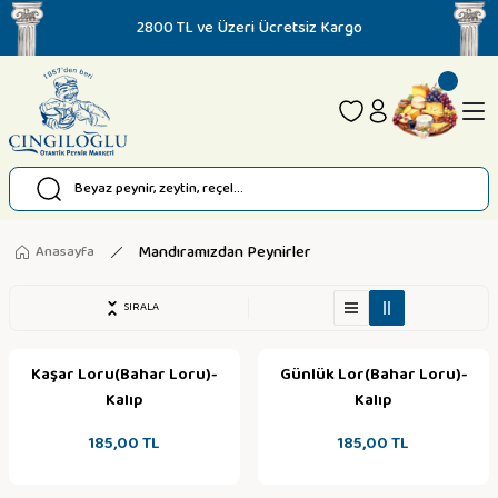
2800 TL ve Üzeri Ücretsiz Kargo
Mandıramızdan Peynirler
Anasayfa
SIRALA
Kaşar Loru(Bahar Loru)-
Günlük Lor(Bahar Loru)-
Kalıp
Kalıp
185,00 TL
185,00 TL