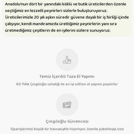
Anadolu’nun dört bir yanındaki köklü ve butik üreticilerden özenle
seçtiğimiz en lezzetli peynirleri sizlerle buluşturuyoruz.
Üreticilerimizle 20 yılı aşkın süredir güvene dayalı bir iş birliği içinde
çalışıyor, kendi mandıramızda ürettiğimiz peynirlerin yanı sıra
üretmediğimiz çeşitlerin de en iyilerini sizlere sunuyoruz.
Temiz İçerikli Taze El Yapımı
60 Yıllık Çıngıloğlu ustalığı ile en iyi sütten el yapımı peynirler
Çıngıloğlu Güvencesi
Siparişlerinizi büyük bir hassasiytle hazırlıyor, özenle paketleyip size