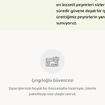
en lezzetli peynirleri sizle
süredir güvene dayalı bir iş
ürettiğimiz peynirlerin yanı
sunuyoruz.
Çıngıloğlu Güvencesi
Siparişlerinizi büyük bir hassasiytle hazırlıyor, özenle
paketleyip size ulaştırıyoruz.