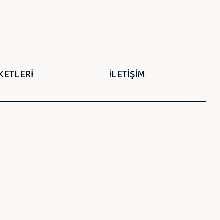
KETLERİ
İLETİŞİM