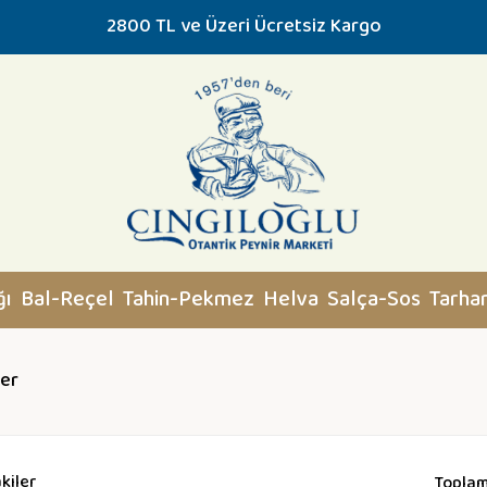
2800 TL ve Üzeri Ücretsiz Kargo
ğı
Bal-Reçel
Tahin-Pekmez
Helva
Salça-Sos
Tarha
ler
kiler
Toplam