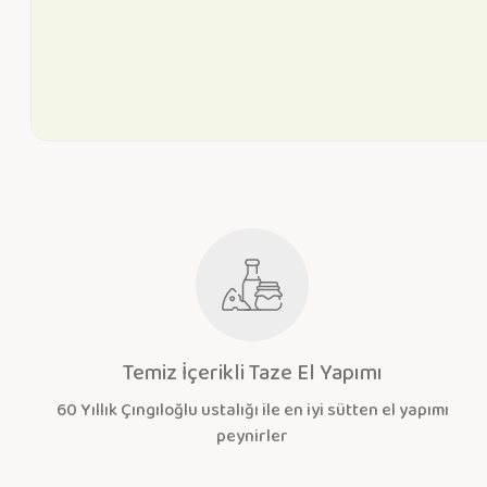
Temiz İçerikli Taze El Yapımı
60 Yıllık Çıngıloğlu ustalığı ile en iyi sütten el yapımı
peynirler