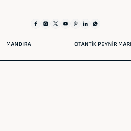
MANDIRA
OTANTİK PEYNİR MAR