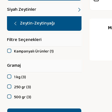
Siyah Zeytinler
Zeytin-Zeytinyağı
Mi
Filtre Seçenekleri
Kampanyalı Ürünler (1)
Gramaj
1 kg (3)
250 gr (3)
500 gr (3)