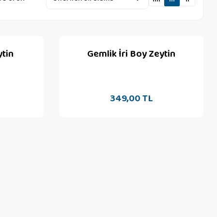
ytin
Gemlik İri Boy Zeytin
349,00 TL