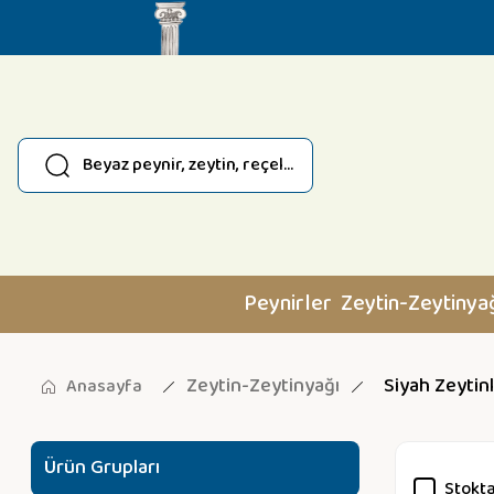
Peynirler
Zeytin-Zeytinya
Zeytin-Zeytinyağı
Siyah Zeytin
Anasayfa
Ürün Grupları
Stokta