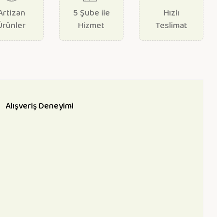
Artizan
5 Şube ile
Hızlı
Ürünler
Hizmet
Teslimat
Alışveriş Deneyimi