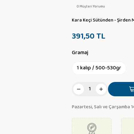
0 Müşteri Yorumu
Kara Keçi Sütünden - Şirden 
391,50 TL
Gramaj
1 kalıp / 500-530gr
Pazartesi, Salı ve Çarşamba 1