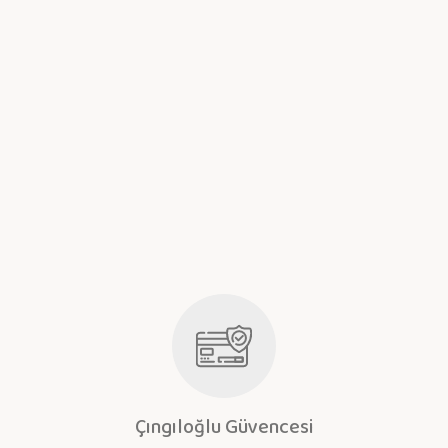
Çıngıloğlu Güvencesi