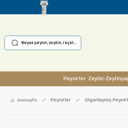
Peynirler
Zeytin-Zeytinya
Peynirler
Olgunlaşmış Peynir
Anasayfa