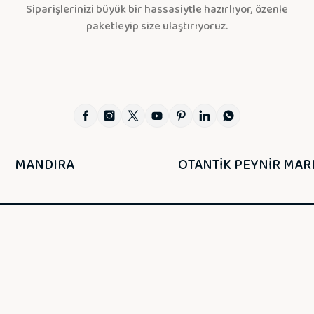
Siparişlerinizi büyük bir hassasiytle hazırlıyor, özenle
paketleyip size ulaştırıyoruz.
MANDIRA
OTANTİK PEYNİR MAR