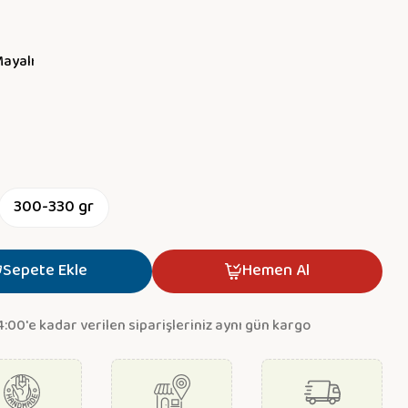
Mayalı
300-330 gr
Sepete Ekle
Hemen Al
4:00'e kadar verilen siparişleriniz aynı gün kargo