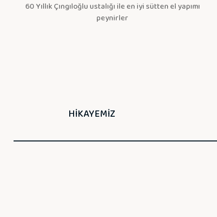
60 Yıllık Çıngıloğlu ustalığı ile en iyi sütten el yapımı
peynirler
HİKAYEMİZ