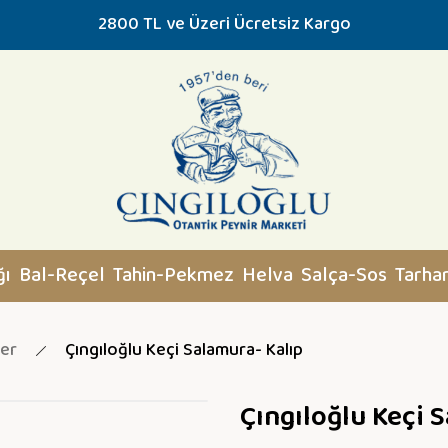
2800 TL ve Üzeri Ücretsiz Kargo
ğı
Bal-Reçel
Tahin-Pekmez
Helva
Salça-Sos
Tarha
ler
Çıngıloğlu Keçi Salamura- Kalıp
Çıngıloğlu Keçi 