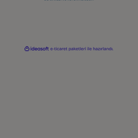
ideasoft
ile
e-
hazırlandı.
ticaret
paketleri