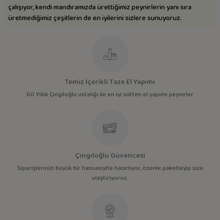
çalışıyor, kendi mandıramızda ürettiğimiz peynirlerin yanı sıra
üretmediğimiz çeşitlerin de en iyilerini sizlere sunuyoruz.
Temiz İçerikli Taze El Yapımı
60 Yıllık Çıngıloğlu ustalığı ile en iyi sütten el yapımı peynirler
Çıngıloğlu Güvencesi
Siparişlerinizi büyük bir hassasiytle hazırlıyor, özenle paketleyip size
ulaştırıyoruz.