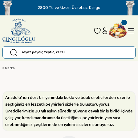
2800 TL ve Üzeri Ücretsiz Kargo
Marka
Anadolu’nun dört bir yanındaki köklü ve butik üreticilerden özenle
seçtiğimiz en lezzetli peynirleri sizlerle buluşturuyoruz.
Üreticilerimizle 20 yılı aşkın süredir güvene dayalı bir iş birliği içinde
çalışıyor, kendi mandıramızda ürettiğimiz peynirlerin yanı sıra
üretmediğimiz çeşitlerin de en iyilerini sizlere sunuyoruz.