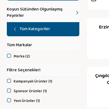
Koyun Sütünden Olgunlaşmış
Peynirler
Erzi
Tüm Kategoriler
Tüm Markalar
Marka (2)
Filtre Seçenekleri
Çıngı
Kampanyalı Ürünler (1)
O
Sponsor Ürünler (1)
Yeni Ürünler (1)