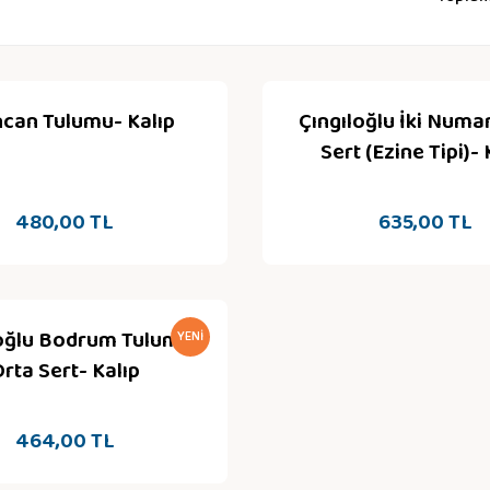
ncan Tulumu- Kalıp
Çıngıloğlu İki Numa
Sert (Ezine Tipi)- 
480,00 TL
635,00 TL
loğlu Bodrum Tulumu
YENI
rta Sert- Kalıp
464,00 TL