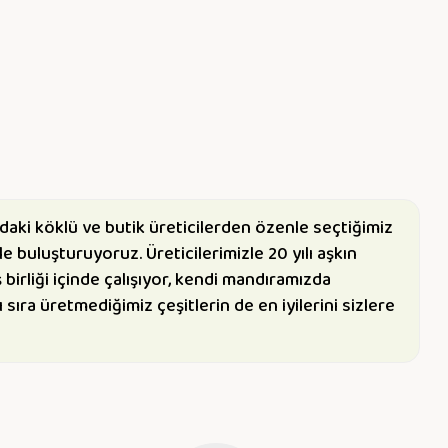
daki köklü ve butik üreticilerden özenle seçtiğimiz
rle buluşturuyoruz. Üreticilerimizle 20 yılı aşkın
 birliği içinde çalışıyor, kendi mandıramızda
 sıra üretmediğimiz çeşitlerin de en iyilerini sizlere