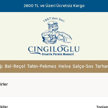
2800 TL ve Üzeri Ücretsiz Kargo
ğı
Bal-Reçel
Tahin-Pekmez
Helva
Salça-Sos
Tarha
rler
kiler
Toplam