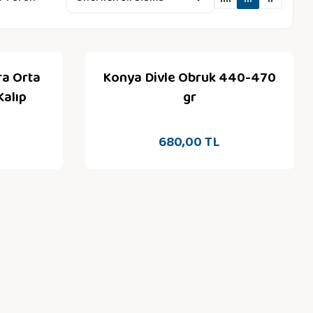
ra Orta
Konya Divle Obruk 440-470
Kalıp
gr
680,00 TL