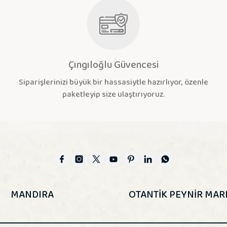
Çıngıloğlu Güvencesi
Siparişlerinizi büyük bir hassasiytle hazırlıyor, özenle
paketleyip size ulaştırıyoruz.
MANDIRA
OTANTİK PEYNİR MAR