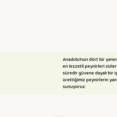
Anadolu’nun dört bir yanın
en lezzetli peynirleri sizle
süredir güvene dayalı bir iş
ürettiğimiz peynirlerin yanı
sunuyoruz.