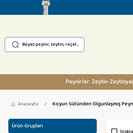
Peynirler
Zeytin-Zeytinya
Koyun Sütünden Olgunlaşmış Peyni
Anasayfa
Ürün Grupları
Stokta