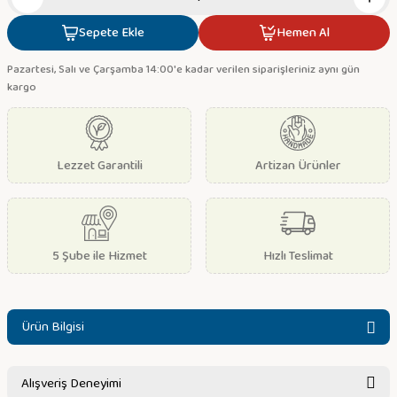
Sepete Ekle
Hemen Al
Pazartesi, Salı ve Çarşamba 14:00'e kadar verilen siparişleriniz aynı gün
kargo
Lezzet Garantili
Artizan Ürünler
5 Şube ile Hizmet
Hızlı Teslimat
Ürün Bilgisi
Alışveriş Deneyimi