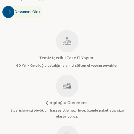
Devamını Oku
Temiz İçerikli Taze El Yapımı
60 Yıllık Çıngıloğlu ustalığı ile en iyi sütten el yapımı peynirler
Çıngıloğlu Güvencesi
Siparişlerinizi büyük bir hassasiytle hazırlıyor, özenle paketleyip size
ulaştırıyoruz.