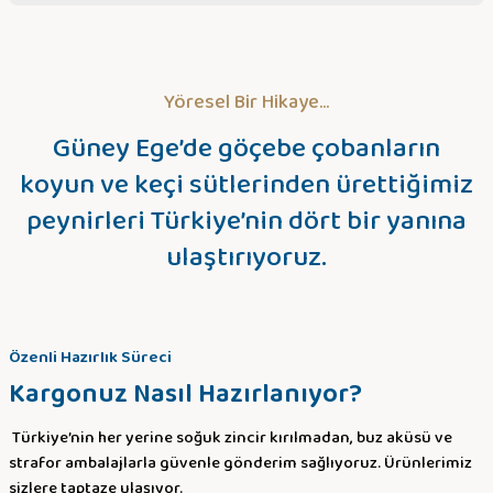
Sitemize ilk yorumu siz yapın!
Yöresel Bir Hikaye...
Deneyimini Paylaş
Güney Ege’de göçebe çobanların
koyun ve keçi sütlerinden ürettiğimiz
peynirleri Türkiye’nin dört bir yanına
ulaştırıyoruz.
Özenli Hazırlık Süreci
Kargonuz Nasıl Hazırlanıyor?
Türkiye’nin her yerine soğuk zincir kırılmadan, buz aküsü ve
strafor ambalajlarla güvenle gönderim sağlıyoruz. Ürünlerimiz
sizlere taptaze ulaşıyor.