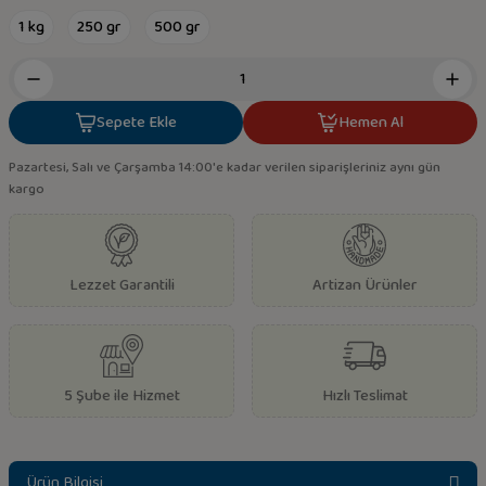
1 kg
250 gr
500 gr
Sepete Ekle
Hemen Al
Pazartesi, Salı ve Çarşamba 14:00'e kadar verilen siparişleriniz aynı gün
kargo
Lezzet Garantili
Artizan Ürünler
5 Şube ile Hizmet
Hızlı Teslimat
Ürün Bilgisi