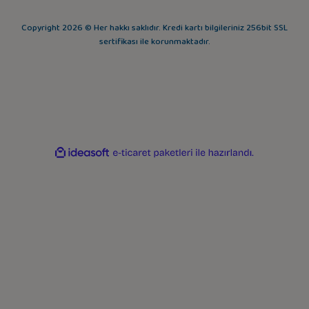
Copyright 2026 © Her hakkı saklıdır. Kredi kartı bilgileriniz 256bit SSL
sertifikası ile korunmaktadır.
ideasoft
ile
e-
hazırlandı.
ticaret
paketleri