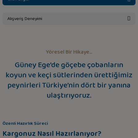
Alışveriş Deneyimi
Sitemize ilk yorumu siz yapın!
Yöresel Bir Hikaye...
Deneyimini Paylaş
Güney Ege’de göçebe çobanların
koyun ve keçi sütlerinden ürettiğimiz
peynirleri Türkiye’nin dört bir yanına
ulaştırıyoruz.
Özenli Hazırlık Süreci
Kargonuz Nasıl Hazırlanıyor?