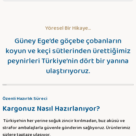
Sitemize ilk yorumu siz yapın!
Yöresel Bir Hikaye...
Deneyimini Paylaş
Güney Ege’de göçebe çobanların
koyun ve keçi sütlerinden ürettiğimiz
peynirleri Türkiye’nin dört bir yanına
ulaştırıyoruz.
Özenli Hazırlık Süreci
Kargonuz Nasıl Hazırlanıyor?
Türkiye’nin her yerine soğuk zincir kırılmadan, buz aküsü ve
strafor ambalajlarla güvenle gönderim sağlıyoruz. Ürünlerimiz
sizlere taptaze ulaşıyor.