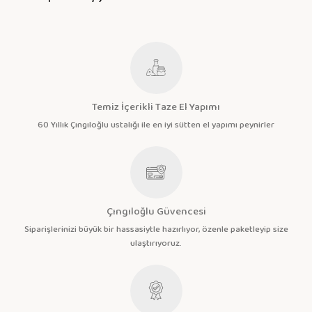
Temiz İçerikli Taze El Yapımı
60 Yıllık Çıngıloğlu ustalığı ile en iyi sütten el yapımı peynirler
Çıngıloğlu Güvencesi
Siparişlerinizi büyük bir hassasiytle hazırlıyor, özenle paketleyip size
ulaştırıyoruz.