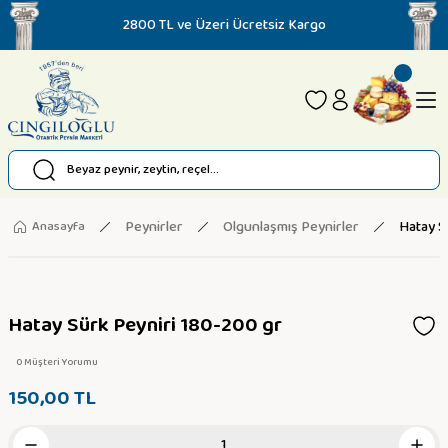
2800 TL ve Üzeri Ücretsiz Kargo
Peynirler
Olgunlaşmış Peynirler
Hatay S
Anasayfa
Hatay Sürk Peyniri 180-200 gr
0 Müşteri Yorumu
150,00 TL