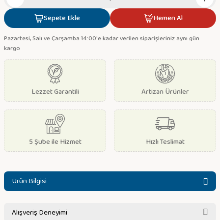
Sepete Ekle
Hemen Al
Pazartesi, Salı ve Çarşamba 14:00'e kadar verilen siparişleriniz aynı gün
kargo
Lezzet Garantili
Artizan Ürünler
5 Şube ile Hizmet
Hızlı Teslimat
Ürün Bilgisi
Alışveriş Deneyimi