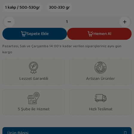
1 kalıp / 500-530gr
300-330 gr
Sepete Ekle
Hemen Al
Pazartesi, Salı ve Çarşamba 14:00'e kadar verilen siparişleriniz aynı gün
kargo
Lezzet Garantili
Artizan Ürünler
5 Şube ile Hizmet
Hızlı Teslimat
Ürün Bilgisi