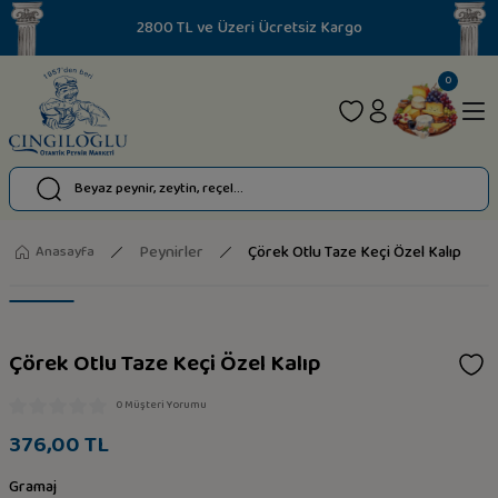
2800 TL ve Üzeri Ücretsiz Kargo
0
Peynirler
Çörek Otlu Taze Keçi Özel Kalıp
Anasayfa
Çörek Otlu Taze Keçi Özel Kalıp
0 Müşteri Yorumu
376,00 TL
Gramaj