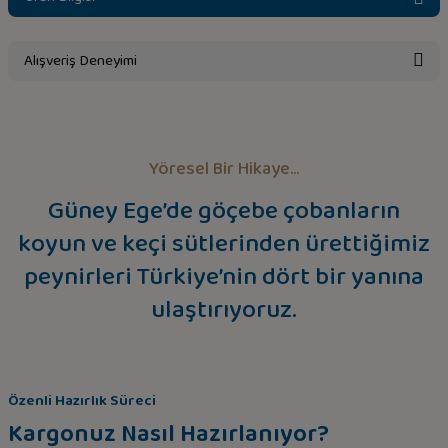
Alışveriş Deneyimi
Sitemize ilk yorumu siz yapın!
Yöresel Bir Hikaye...
Deneyimini Paylaş
Güney Ege’de göçebe çobanların
koyun ve keçi sütlerinden ürettiğimiz
peynirleri Türkiye’nin dört bir yanına
ulaştırıyoruz.
Özenli Hazırlık Süreci
Kargonuz Nasıl Hazırlanıyor?