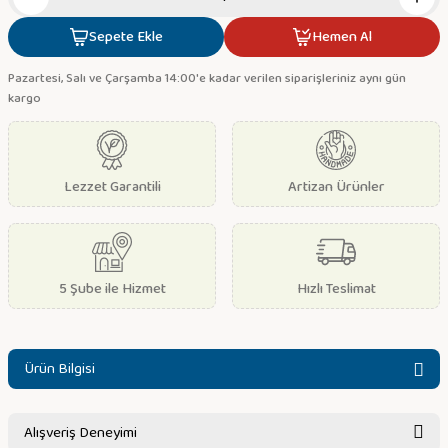
Sepete Ekle
Hemen Al
Pazartesi, Salı ve Çarşamba 14:00'e kadar verilen siparişleriniz aynı gün
kargo
Lezzet Garantili
Artizan Ürünler
5 Şube ile Hizmet
Hızlı Teslimat
Ürün Bilgisi
Alışveriş Deneyimi