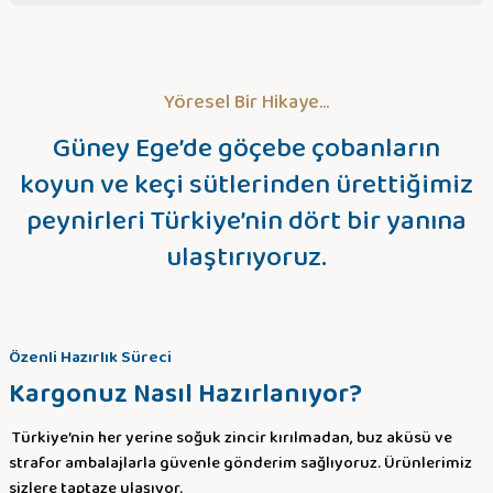
Sitemize ilk yorumu siz yapın!
Yöresel Bir Hikaye...
Deneyimini Paylaş
Güney Ege’de göçebe çobanların
koyun ve keçi sütlerinden ürettiğimiz
peynirleri Türkiye’nin dört bir yanına
ulaştırıyoruz.
Özenli Hazırlık Süreci
Kargonuz Nasıl Hazırlanıyor?
Türkiye’nin her yerine soğuk zincir kırılmadan, buz aküsü ve
strafor ambalajlarla güvenle gönderim sağlıyoruz. Ürünlerimiz
sizlere taptaze ulaşıyor.