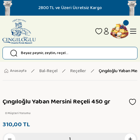
2800 TL ve Üzeri Ücretsiz Kargo
Bal-Reçel
Reçeller
Çıngıloğlu Yaban Mers
Anasayfa
Çıngıloğlu Yaban Mersini Reçeli 450 gr
0 Müşteri Yorumu
310,00 TL