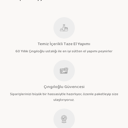
Temiz İçerikli Taze El Yapımı
60 Yıllık Çıngıloğlu ustalığı ile en iyi sütten el yapımı peynirler
Çıngıloğlu Güvencesi
Siparişlerinizi büyük bir hassasiytle hazırlıyor, özenle paketleyip size
ulaştırıyoruz.