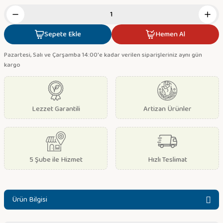
Sepete Ekle
Hemen Al
Pazartesi, Salı ve Çarşamba 14:00'e kadar verilen siparişleriniz aynı gün
kargo
Lezzet Garantili
Artizan Ürünler
5 Şube ile Hizmet
Hızlı Teslimat
Ürün Bilgisi