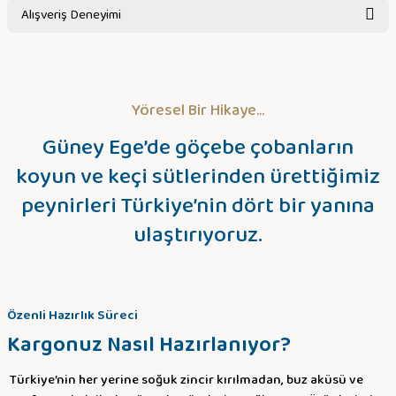
Alışveriş Deneyimi
Sitemize ilk yorumu siz yapın!
Yöresel Bir Hikaye...
Deneyimini Paylaş
Güney Ege’de göçebe çobanların
koyun ve keçi sütlerinden ürettiğimiz
peynirleri Türkiye’nin dört bir yanına
ulaştırıyoruz.
Özenli Hazırlık Süreci
Kargonuz Nasıl Hazırlanıyor?
Türkiye’nin her yerine soğuk zincir kırılmadan, buz aküsü ve