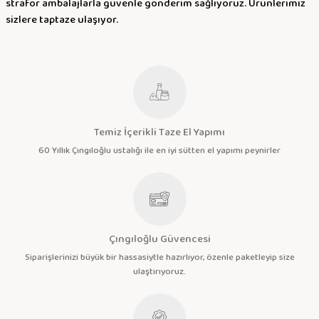
strafor ambalajlarla güvenle gönderim sağlıyoruz. Ürünlerimiz
sizlere taptaze ulaşıyor.
Temiz İçerikli Taze El Yapımı
60 Yıllık Çıngıloğlu ustalığı ile en iyi sütten el yapımı peynirler
Çıngıloğlu Güvencesi
Siparişlerinizi büyük bir hassasiytle hazırlıyor, özenle paketleyip size
ulaştırıyoruz.