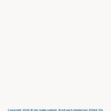
Copyright 2026 © Her hakkı saklıdır. Kredi kartı bilgileriniz 256bit SSL