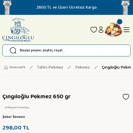
2800 TL ve Üzeri Ücretsiz Kargo
Tahin-Pekmez
Pekmez
Çıngıloğlu Pekm
Anasayfa
Çıngıloğlu Pekmez 650 gr
0 Müşteri Yorumu
Şeker İlavesiz
298,00 TL