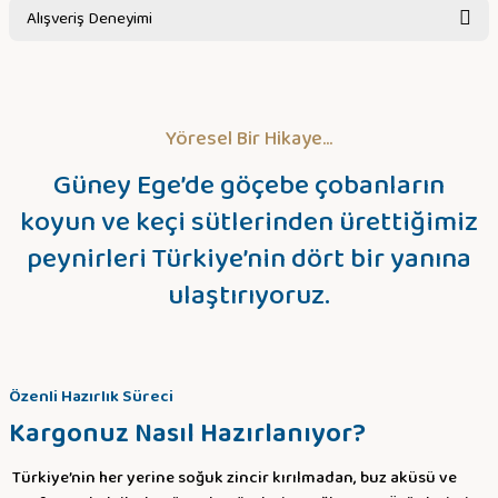
Alışveriş Deneyimi
Sitemize ilk yorumu siz yapın!
Yöresel Bir Hikaye...
Deneyimini Paylaş
Güney Ege’de göçebe çobanların
koyun ve keçi sütlerinden ürettiğimiz
peynirleri Türkiye’nin dört bir yanına
ulaştırıyoruz.
Özenli Hazırlık Süreci
Kargonuz Nasıl Hazırlanıyor?
Türkiye’nin her yerine soğuk zincir kırılmadan, buz aküsü ve