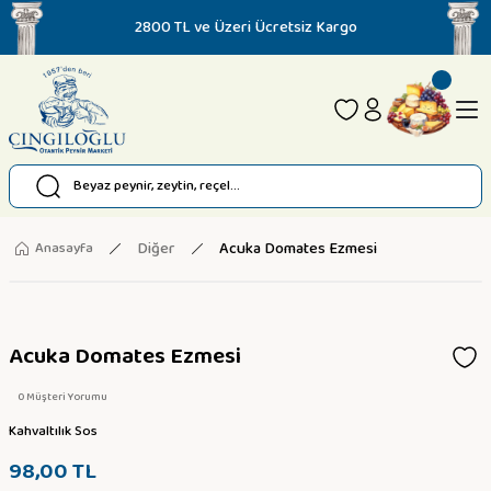
2800 TL ve Üzeri Ücretsiz Kargo
Diğer
Acuka Domates Ezmesi
Anasayfa
Acuka Domates Ezmesi
0 Müşteri Yorumu
Kahvaltılık Sos
98,00 TL