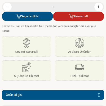
Sepete Ekle
Hemen Al
Pazartesi, Salı ve Çarşamba 14:00'e kadar verilen siparişleriniz aynı gün
kargo
Lezzet Garantili
Artizan Ürünler
5 Şube ile Hizmet
Hızlı Teslimat
Ürün Bilgisi