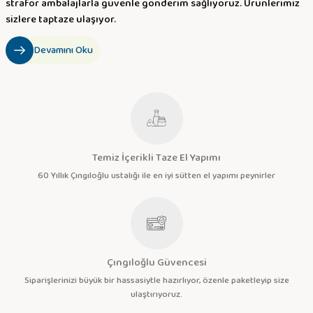
strafor ambalajlarla güvenle gönderim sağlıyoruz. Ürünlerimiz
sizlere taptaze ulaşıyor.
Devamını Oku
Temiz İçerikli Taze El Yapımı
60 Yıllık Çıngıloğlu ustalığı ile en iyi sütten el yapımı peynirler
Çıngıloğlu Güvencesi
Siparişlerinizi büyük bir hassasiytle hazırlıyor, özenle paketleyip size
ulaştırıyoruz.