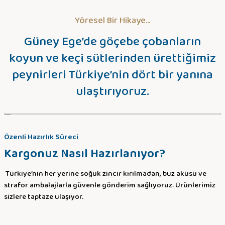
Sitemize ilk yorumu siz yapın!
Yöresel Bir Hikaye...
Deneyimini Paylaş
Güney Ege’de göçebe çobanların
koyun ve keçi sütlerinden ürettiğimiz
peynirleri Türkiye’nin dört bir yanına
ulaştırıyoruz.
Özenli Hazırlık Süreci
Kargonuz Nasıl Hazırlanıyor?
Türkiye’nin her yerine soğuk zincir kırılmadan, buz aküsü ve
strafor ambalajlarla güvenle gönderim sağlıyoruz. Ürünlerimiz
sizlere taptaze ulaşıyor.