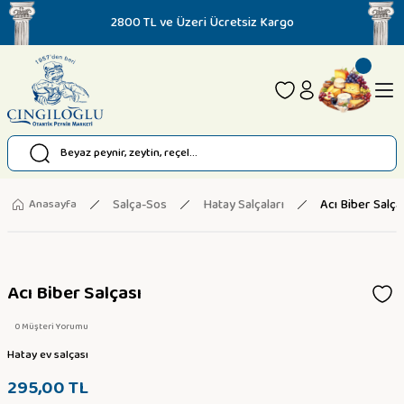
2800 TL ve Üzeri Ücretsiz Kargo
Salça-Sos
Hatay Salçaları
Acı Biber Salça
Anasayfa
Acı Biber Salçası
0 Müşteri Yorumu
Hatay ev salçası
295,00 TL